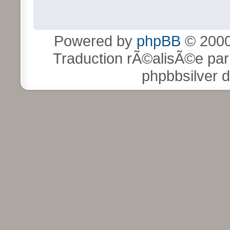
Powered by
phpBB
© 2000
Traduction rÃ©alisÃ©e pa
phpbbsilver 